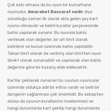
Çok eski olmasa da bu oyun bir kumarhane
oyunudur.
Amarabet Baccarat nedir
diye
sorulduğu zaman ilk olarak akla gelen şey kart
oyunu olmasıdır ve belirli kurallar çerçevesinde
bahis yapılarak oynanır. Bu oyunda bahis
verilecek olan değerler, bir alt limit olarak
belirlenir ve bunun üzerinde bahis yapılabilir.
Taban limit olarak da verilmiş olan limitten oyun
direkt olarak oynanabilir ve yapılacak olan bahis
değerine göre bir kazanç elde edilecektir.
Kartlar çekilerek oynanan bu oyunun oyuncular
üzerinde oldukça adil bir etkisi vardır ve belli bir
dengenin sağlanması çok önemlidir. Bu sebepten
dolayı da oyunun kurallarının incelenmesi ve
hangi durumlarda kart çekilip hangi durumlarda