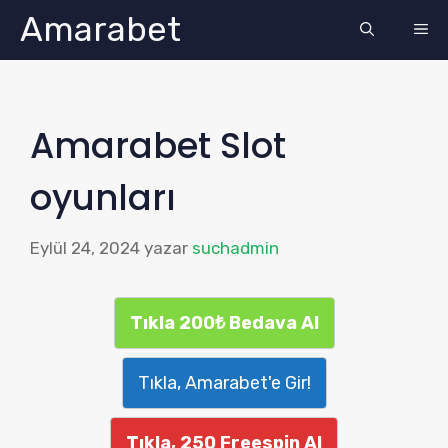
İçeriğe
Amarabet
ME
atla
Amarabet Slot
oyunları
Eylül 24, 2024
yazar
suchadmin
Tıkla 200₺ Bedava Al
Tıkla, Amarabet'e Gir!
Tıkla, 250 Freespin Al